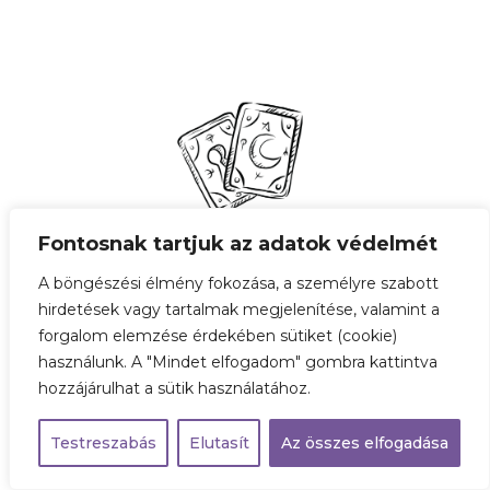
Fontosnak tartjuk az adatok védelmét
A böngészési élmény fokozása, a személyre szabott
6 db betűs kártya
hirdetések vagy tartalmak megjelenítése, valamint a
forgalom elemzése érdekében sütiket (cookie)
használunk. A "Mindet elfogadom" gombra kattintva
hozzájárulhat a sütik használatához.
Testreszabás
Elutasít
Az összes elfogadása