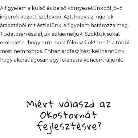
A figyelem a külső és belső környezetünkből jövő
ingerek közötti szelekció. Azt, hogy az ingerek
áradatából mit észlelünk, a figyelem határozza meg.
Tudatosan észleljük és kiemeljük. Szoktuk sokat
emlegetni, hogy erre most fókuszálok! Tehát a többi
most nem fontos. Ehhez erőfeszítést kell tennünk,
hogy akaratlagosan egy feladatra koncentráljunk.
Miért válaszd az
Okostornát
fejlesztésre?