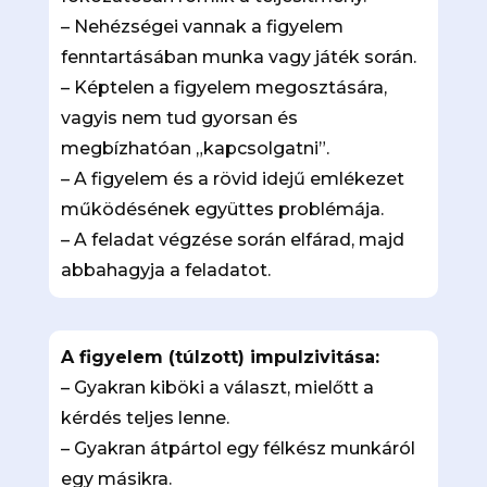
– Nehézségei vannak a figyelem
fenntartásában munka vagy játék során.
– Képtelen a figyelem megosztására,
vagyis nem tud gyorsan és
megbízhatóan „kapcsolgatni”.
– A figyelem és a rövid idejű emlékezet
működésének együttes problémája.
– A feladat végzése során elfárad, majd
abbahagyja a feladatot.
A figyelem (túlzott) impulzivitása:
– Gyakran kiböki a választ, mielőtt a
kérdés teljes lenne.
– Gyakran átpártol egy félkész munkáról
egy másikra.