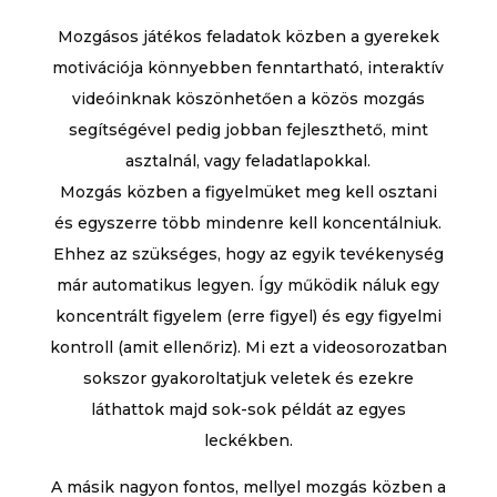
Mozgásos játékos feladatok közben a gyerekek
motivációja könnyebben fenntartható, interaktív
videóinknak köszönhetően a közös mozgás
segítségével pedig jobban fejleszthető, mint
asztalnál, vagy feladatlapokkal.
Mozgás közben a figyelmüket meg kell osztani
és egyszerre több mindenre kell koncentálniuk.
Ehhez az szükséges, hogy az egyik tevékenység
már automatikus legyen. Így működik náluk egy
koncentrált figyelem (erre figyel) és egy figyelmi
kontroll (amit ellenőriz). Mi ezt a videosorozatban
sokszor gyakoroltatjuk veletek és ezekre
láthattok majd sok-sok példát az egyes
leckékben.
A másik nagyon fontos, mellyel mozgás közben a