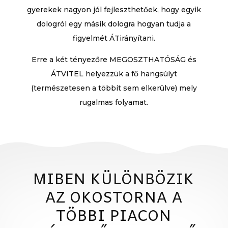
gyerekek nagyon jól fejleszthetőek, hogy egyik
dologról egy másik dologra hogyan tudja a
figyelmét ÁTirányítani.
Erre a két tényezőre MEGOSZTHATÓSÁG és
ÁTVITEL helyezzük a fő hangsúlyt
(természetesen a többit sem elkerülve) mely
rugalmas folyamat.
MIBEN KÜLÖNBÖZIK
AZ OKOSTORNA A
TÖBBI PIACON