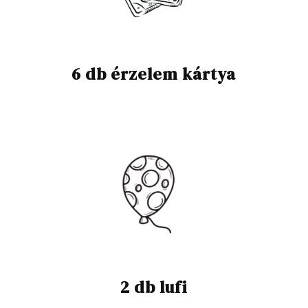
6 db érzelem kártya
2 db lufi