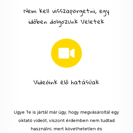
Nem kell visszapörgetni, egy
időben dolgozunk Veletek

Videóink élő hatásúak
Ugye Te is jártál már úgy, hogy megvásároltál egy
oktató videót, viszont érdemben nem tudtad
használni, mert követhetetlen és