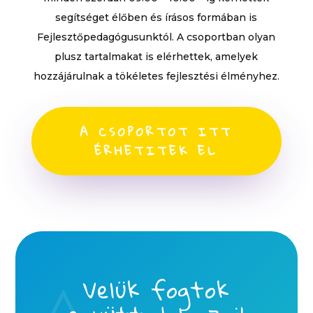
segítséget élőben és írásos formában is
Fejlesztőpedagógusunktól. A csoportban olyan
plusz tartalmakat is elérhettek, amelyek
hozzájárulnak a tökéletes fejlesztési élményhez.
A CSOPORTOT ITT
ÉRHETITEK EL
Velük fogtok