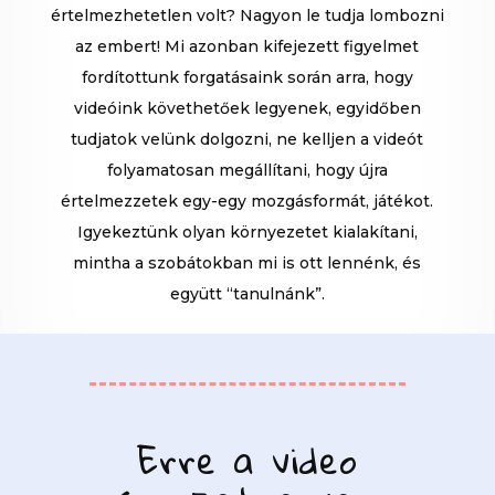
értelmezhetetlen volt? Nagyon le tudja lombozni
az embert! Mi azonban kifejezett figyelmet
fordítottunk forgatásaink során arra, hogy
videóink követhetőek legyenek, egyidőben
tudjatok velünk dolgozni, ne kelljen a videót
folyamatosan megállítani, hogy újra
értelmezzetek egy-egy mozgásformát, játékot.
Igyekeztünk olyan környezetet kialakítani,
mintha a szobátokban mi is ott lennénk, és
együtt “tanulnánk”.
Erre a video