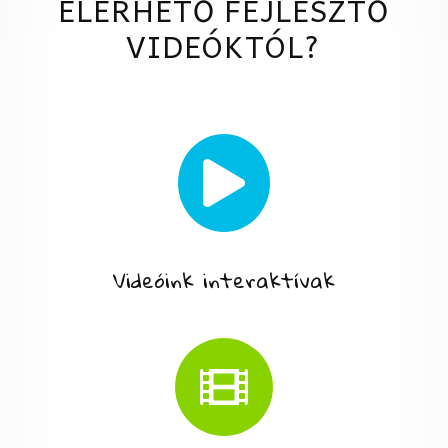
ELÉRHETŐ FEJLESZTŐ
VIDEÓKTÓL?

Videóink interaktívak
