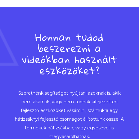
program
mennyiség
Honnan tudod
beszerezni a
videókban használt
eszközöket?
Szeretnénk segítséget nyújtani azoknak is, akik
nem akarnak, vagy nem tudnak kifejezetten
fejlesztő eszközöket vásárolni, számukra egy
hátizsáknyi fejlesztő csomagot állítottunk össze. A
termékek hátizsákban, vagy egyesével is
megvásárolhatóak.