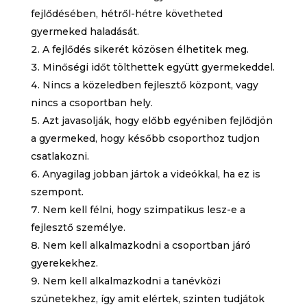
fejlődésében, hétről-hétre követheted
gyermeked haladását.
A fejlődés sikerét közösen élhetitek meg.
Minőségi időt tölthettek együtt gyermekeddel.
Nincs a közeledben fejlesztő központ, vagy
nincs a csoportban hely.
Azt javasolják, hogy előbb egyéniben fejlődjön
a gyermeked, hogy később csoporthoz tudjon
csatlakozni.
Anyagilag jobban jártok a videókkal, ha ez is
szempont.
Nem kell félni, hogy szimpatikus lesz-e a
fejlesztő személye.
Nem kell alkalmazkodni a csoportban járó
gyerekekhez.
Nem kell alkalmazkodni a tanévközi
szünetekhez, így amit elértek, szinten tudjátok