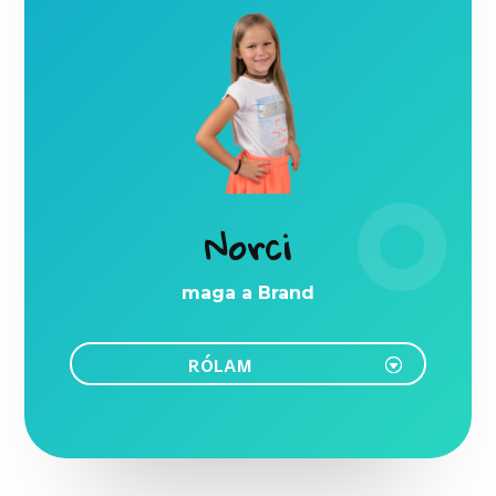
Norci
maga a Brand
RÓLAM