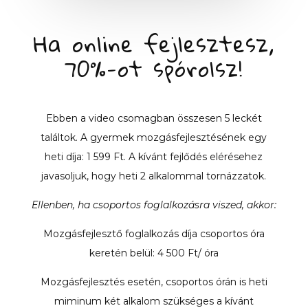
Ha online fejlesztesz,
70%-ot spórolsz!
Ebben a video csomagban összesen 5 leckét
találtok. A gyermek mozgásfejlesztésének egy
heti díja: 1 599 Ft. A kívánt fejlődés elérésehez
javasoljuk, hogy heti 2 alkalommal tornázzatok.
Ellenben, ha csoportos foglalkozásra viszed, akkor:
Mozgásfejlesztő foglalkozás díja csoportos óra
keretén belül: 4 500 Ft/ óra
Mozgásfejlesztés esetén, csoportos órán is heti
miminum két alkalom szükséges a kívánt