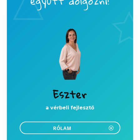
együtt dolgozni!
Eszter
a vérbeli fejlesztő
RÓLAM