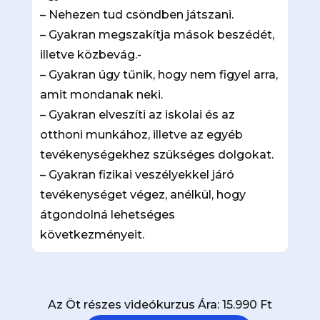
– Nehezen tud csöndben játszani.
– Gyakran megszakítja mások beszédét,
illetve közbevág.-
– Gyakran úgy tűnik, hogy nem figyel arra,
amit mondanak neki.
– Gyakran elveszíti az iskolai és az
otthoni munkához, illetve az egyéb
tevékenységekhez szükséges dolgokat.
– Gyakran fizikai veszélyekkel járó
tevékenységet végez, anélkül, hogy
átgondolná lehetséges
következményeit.
Az Öt részes videókurzus Ára: 15.990 Ft