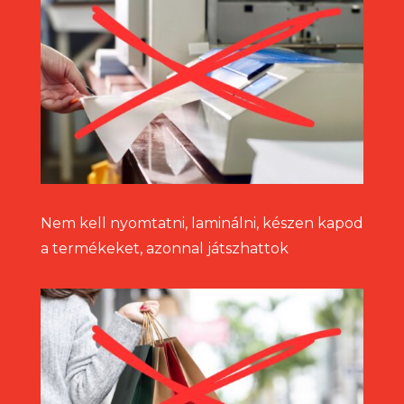
Nem kell nyomtatni, laminálni, készen kapod
a termékeket, azonnal játszhattok