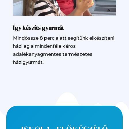
Így készíts gyurmát
Mindössze 8 perc alatt segítünk elkészíteni
házilag a mindenféle káros
adalékanyagmentes természetes
házigyurmát.