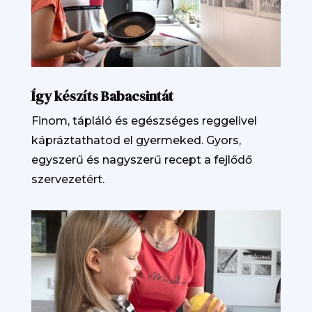
Így készíts Babacsintát
Finom, tápláló és egészséges reggelivel
kápráztathatod el gyermeked. Gyors,
egyszerű és nagyszerű recept a fejlődő
szervezetért.