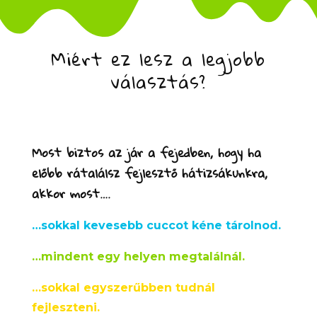
Miért ez lesz a legjobb
választás?
Most biztos az jár a fejedben, hogy ha
előbb rátalálsz fejlesztő hátizsákunkra,
akkor most….
…sokkal kevesebb cuccot kéne tárolnod.
…mindent egy helyen megtalálnál.
…sokkal egyszerűbben tudnál
fejleszteni.