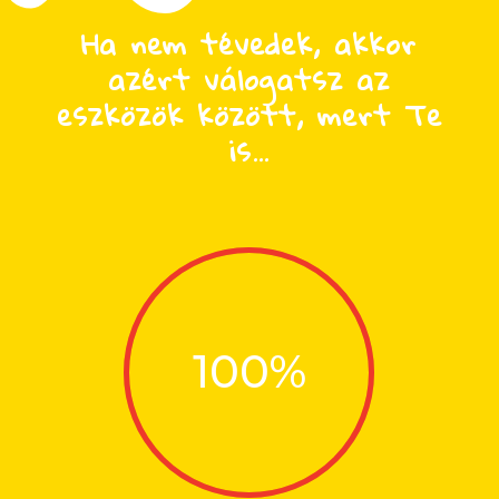
Ha nem tévedek, akkor
azért válogatsz az
eszközök között, mert Te
is…
100
%