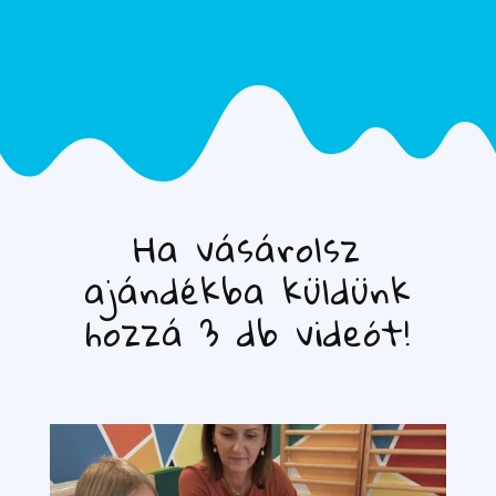
Ha vásárolsz
ajándékba küldünk
hozzá 3 db videót!