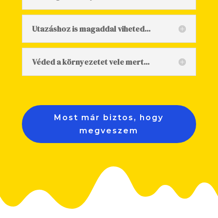
Utazáshoz is magaddal viheted...
Véded a környezetet vele mert...
Most már biztos, hogy
megveszem