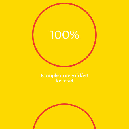
100
%
Komplex megoldást
keresel