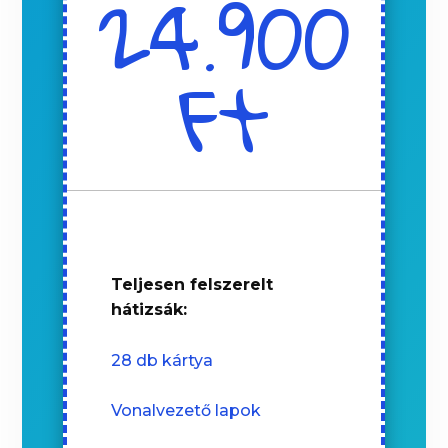
24.900
Ft
Teljesen felszerelt
hátizsák:
28 db kártya
Vonalvezető lapok