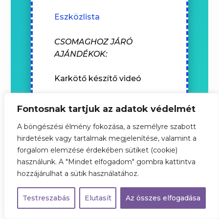
Eszközlista
CSOMAGHOZ JÁRÓ
AJÁNDÉKOK:
Karkötő készítő videó
Babacsinta készítő videó
Fontosnak tartjuk az adatok védelmét
A böngészési élmény fokozása, a személyre szabott
Gyurma készítő videó
hirdetések vagy tartalmak megjelenítése, valamint a
forgalom elemzése érdekében sütiket (cookie)
használunk. A "Mindet elfogadom" gombra kattintva
hozzájárulhat a sütik használatához.
Testreszabás
Elutasít
Az összes elfogadása