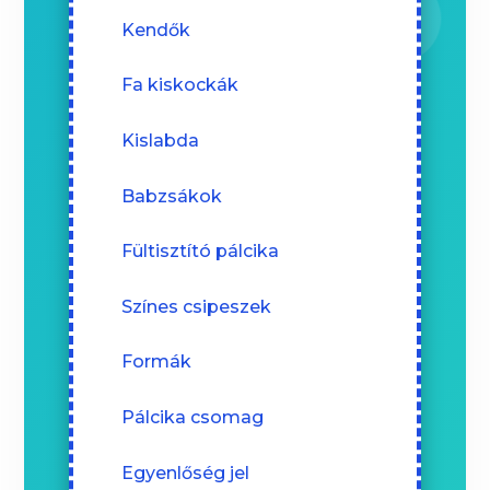
Kendők
Fa kiskockák
Kislabda
Babzsákok
Fültisztító pálcika
Színes csipeszek
Formák
Pálcika csomag
Egyenlőség jel