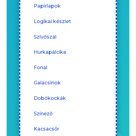
Papírlapok
Logikai készlet
Szívószál
Hurkapálcika
Fonal
Galacsinok
Dobókockák
Színező
Kacsacsőr