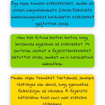
Egy olyan komplex eszközkészlet, amibe az
összes megvásárolható Iskola-Előkészítő
videócsomagunkhoz használatos eszközöket
gyűjtöttük össze.
Nem kell futnod boltról boltra, hogy
beszerezd egyesével az eszközöket. Mi
pontosan azokat a fejlesztőeszközöket
állítottuk össze, amiket mi is használtunk
videónkban.
Minden olyan terméket tartalmaz, amelyre
szükséged van ahhoz, hogy gyermeked
felkészüljön az iskolára. A fejlesztő
hátizsákon kívül nincs más eszközre
szükséged.