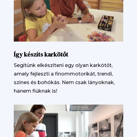
Így készíts karkötőt
Segítünk elkészíteni egy olyan karkötőt,
amely fejleszti a finommotorikát, trendi,
színes és bohókás. Nem csak lányoknak,
hanem fiúknak is!