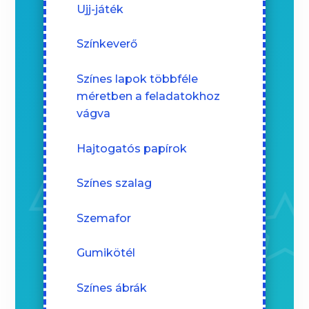
Ujj-játék
Színkeverő
Színes lapok többféle
méretben a feladatokhoz
vágva
Hajtogatós papírok
Színes szalag
Szemafor
Gumikötél
Színes ábrák